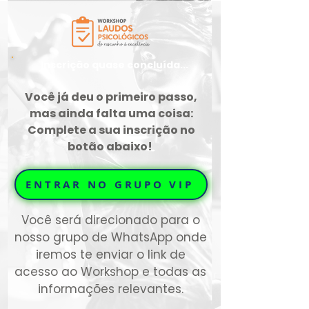
Inscrição quase concluída...
Você já deu o primeiro passo,
mas ainda falta uma coisa:
Complete a sua inscrição no
botão abaixo!
ENTRAR NO GRUPO VIP
Você será direcionado para o
nosso grupo de WhatsApp onde
iremos te enviar o link de
acesso ao Workshop e todas as
informações relevantes.