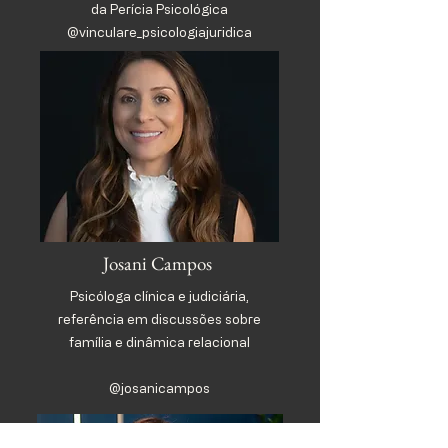
da Perícia Psicológica
@vinculare_psicologiajuridica
Josani Campos
Psicóloga clínica e judiciária,
referência em discussões sobre
família e dinâmica relacional
​@josanicampos