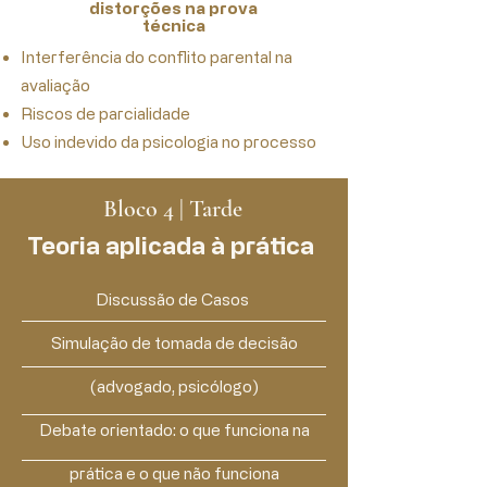
distorções na prova
técnica
Interferência do conflito parental na
avaliação
Riscos de parcialidade
Uso indevido da psicologia no processo
Bloco 4 | Tarde
Teoria aplicada à prática
Discussão de Casos
Simulação de tomada de decisão
(advogado, psicólogo)
Debate orientado: o que funciona na
prática e o que não funciona