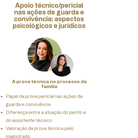
Apoio técnico/pericial
nas ações de guarda e
convivência: aspectos
psicológicos e jurídicos
A prova técnica no processo de
família
Papel da prova pericial nas ações de
guarda e convivência
Diferença entre a atuação do perito e
do assistente técnico
Valoração da prova técnica pelo
magistrado