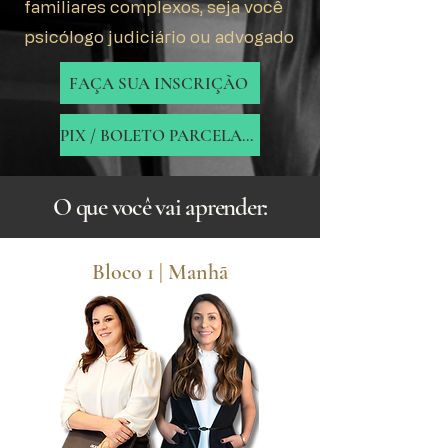
familiares complexos, seja você
psicólogo judiciário ou advogado
FAÇA SUA INSCRIÇÃO
PIX / BOLETO PARCELADO
O que você vai aprender:
Bloco 1 | Manhã